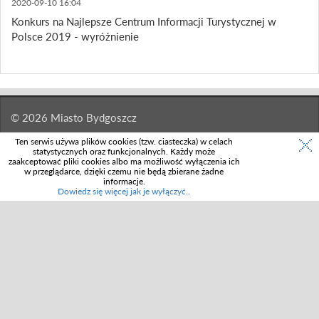
2020-09-10 16:04
Konkurs na Najlepsze Centrum Informacji Turystycznej w
Polsce 2019 - wyróżnienie
© 2026 Miasto Bydgoszcz
Ten serwis używa plików cookies (tzw. ciasteczka) w celach
statystycznych oraz funkcjonalnych. Każdy może
zaakceptować pliki cookies albo ma możliwość wyłączenia ich
w przeglądarce, dzięki czemu nie będą zbierane żadne
informacje.
Dowiedz się więcej jak je wyłączyć.
.