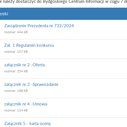
pl należy dostarczyć do Bydgoskiego Centrum Informacji w ciągu 7 d
zniki
Zarządzenie Prezydenta nr 732/2024
rozmiar: 444 kB
Zał. 1 Regulamin konkursu
rozmiar: 157 kB
załącznik nr 2 -Oferta.
rozmiar: 254 kB
załącznik nr 3 -Sprawozdanie
rozmiar: 188 kB
załącznik nr 4 -Umowa
rozmiar: 114 kB
Załącznik 5 - karta oceny