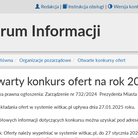
Redakcja
|
Instrukcja obsługi
|
Wersja kon
rum Informacji
główna
Organizacje pozarządowe
Otwarte konkursy ofert
arty konkurs ofert na rok 2
a prawna ogłoszenia: Zarządzenie nr 732/2024 Prezydenta Miasta
składania ofert w systemie witkac.pl upływa dnia 27.01.2025 roku.
łowych informacji dotyczących konkursu można uzyskać pod adres
Oferty należy wypełniać w systemie witkac.pl, do 27 stycznia 202